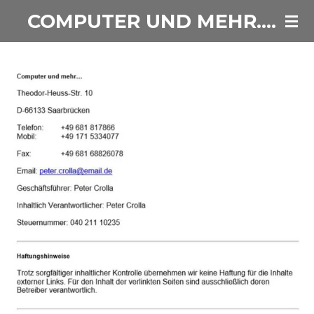
COMPUTER UND MEHR....
Zum
Hauptinhalt
springen